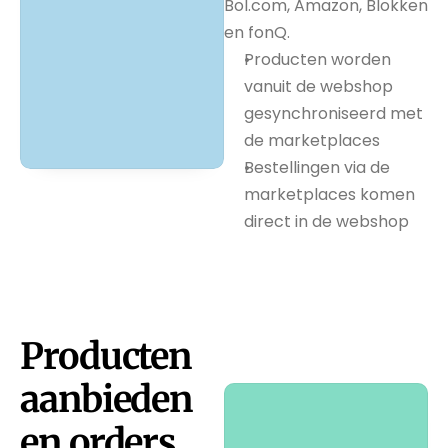
Bol.com, Amazon, Blokken 
en fonQ.
Producten worden 
vanuit de webshop 
gesynchroniseerd met 
de marketplaces
Bestellingen via de 
marketplaces komen 
direct in de webshop
Producten 
aanbieden 
en orders 