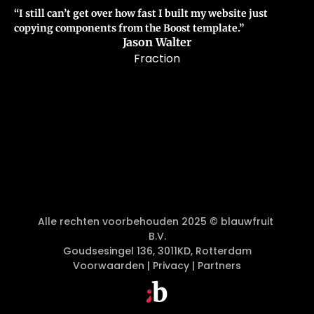
“I still can’t get over how fast I built my website just 
copying components from the Boost template.”
Jason Walter
Fraction
Alle rechten voorbehouden 2025 © blauwfruit 
B.V.
Goudsesingel 136, 3011KD, Rotterdam
Voorwaarden
 | 
Privacy
 | 
Partners